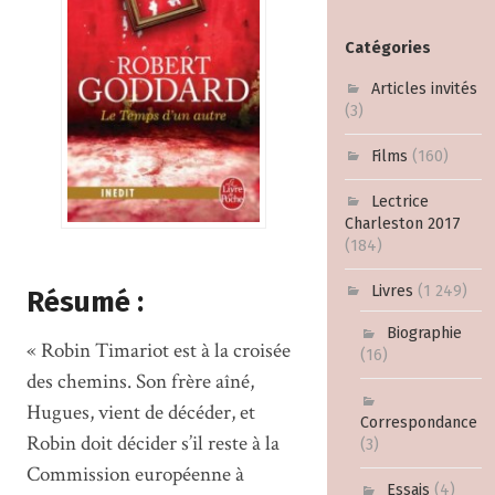
Catégories
Articles invités
(3)
Films
(160)
Lectrice
Charleston 2017
(184)
Livres
(1 249)
Résumé :
Biographie
« Robin Timariot est à la croisée
(16)
des chemins. Son frère aîné,
Hugues, vient de décéder, et
Correspondance
Robin doit décider s’il reste à la
(3)
Commission européenne à
Essais
(4)