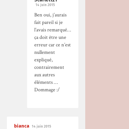
14 juin 2015
Ben oui, j’aurais
fait pareil si je
l’avais remarqué…
ça doit être une
erreur car ce n’est
nullement
expliqué,
contrairement
aux autres
éléments …
Dommage :/
bianca
14 juin 2015