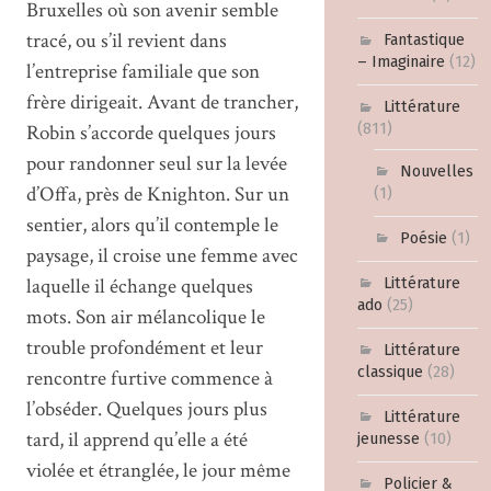
Bruxelles où son avenir semble
tracé, ou s’il revient dans
Fantastique
– Imaginaire
(12)
l’entreprise familiale que son
frère dirigeait. Avant de trancher,
Littérature
Robin s’accorde quelques jours
(811)
pour randonner seul sur la levée
Nouvelles
d’Offa, près de Knighton. Sur un
(1)
sentier, alors qu’il contemple le
Poésie
(1)
paysage, il croise une femme avec
laquelle il échange quelques
Littérature
ado
(25)
mots. Son air mélancolique le
trouble profondément et leur
Littérature
classique
(28)
rencontre furtive commence à
l’obséder. Quelques jours plus
Littérature
tard, il apprend qu’elle a été
jeunesse
(10)
violée et étranglée, le jour même
Policier &