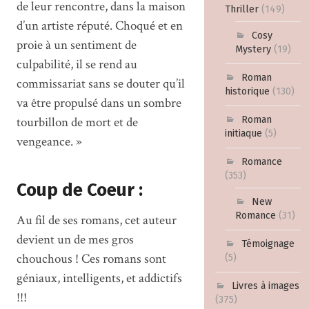
de leur rencontre, dans la maison
Thriller
(149)
d’un artiste réputé. Choqué et en
Cosy
proie à un sentiment de
Mystery
(19)
culpabilité, il se rend au
Roman
commissariat sans se douter qu’il
historique
(130)
va être propulsé dans un sombre
Roman
tourbillon de mort et de
initiaque
(5)
vengeance. »
Romance
(353)
Coup de Coeur :
New
Romance
(31)
Au fil de ses romans, cet auteur
devient un de mes gros
Témoignage
chouchous ! Ces romans sont
(5)
géniaux, intelligents, et addictifs
Livres à images
!!!
(375)