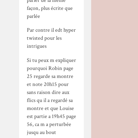
parler de la meme
façon, plus écrite que
parlée
Par contre il edt hyper
twisted pour les
intrigues
Si tu peux m expliquer
pourquoi Robin page
25 regarde sa montre
et note 20h15 pour
sans raison dire aux
flics qu il a regardé sa
montre et que Louise
est partie a 19h45 page
56, ca m a perturbée
jusqu au bout