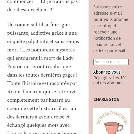
commencer ^^ Et je n’aurais pas
Saisissez votre
du : il est excellent !!!
adresse e-mail
pour vous abonner
Un roman subtil, à l’intrigue
à ce blog et
puissante, addictive grâce à une
recevoir une
notification de
enquête palpitante et sans temps
chaque nouvel
mort ! Les nombreux mystères
article par email.
qui entourent la mort de Lady
Paxton ne seront résolus que
Abonnez-vous
dans les toutes dernières pages !
Rejoignez les 101
Toute l’histoire est racontée par
autres abonnés
Robin Timariot qui se retrouve
complètement par hasard au
CHARLESTON
coeur de cette histoire, il est un
des derniers à avoir croisé et
échangé quelques mots avec
Louise Paxton, quelques heures à