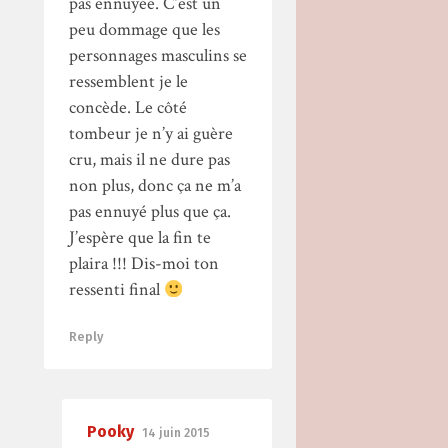
pas ennuyée. C’est un
peu dommage que les
personnages masculins se
ressemblent je le
concède. Le côté
tombeur je n’y ai guère
cru, mais il ne dure pas
non plus, donc ça ne m’a
pas ennuyé plus que ça.
J’espère que la fin te
plaira !!! Dis-moi ton
ressenti final
Reply
Pooky
14 juin 2015