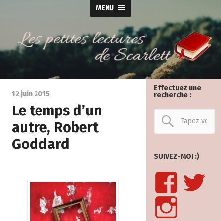
MENU
Effectuez une
12 juin 2015
recherche :
Le temps d’un
autre, Robert
Goddard
SUIVEZ-MOI :)