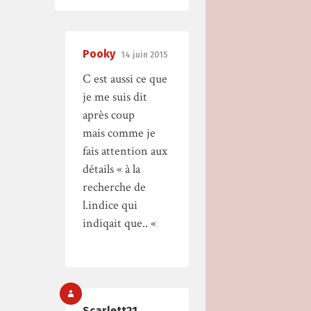
Pooky
14 juin 2015
C est aussi ce que
je me suis dit
après coup
mais comme je
fais attention aux
détails « à la
recherche de
l.indice qui
indiqait que.. «
Scarlett21