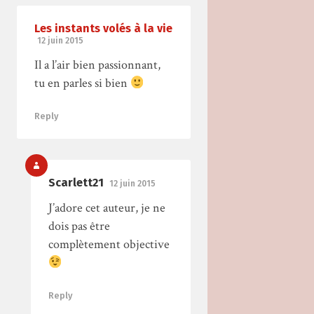
Les instants volés à la vie
12 juin 2015
Il a l’air bien passionnant,
tu en parles si bien
Reply
Scarlett21
12 juin 2015
J’adore cet auteur, je ne
dois pas être
complètement objective
Reply