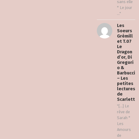
sans elle
* Le jour
..."
Les
Soeurs
Grémill
et T.07
Le
Dragon
d’or, Di
Gregori
o &
Barbucci
– Les
petites
lectures
de
Scarlett
"[…] Le
rêve de
Sarah *
Les
Amours
de