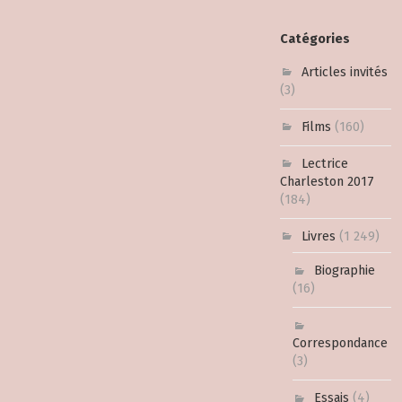
Catégories
Articles invités
(3)
Films
(160)
Lectrice
Charleston 2017
(184)
Livres
(1 249)
Biographie
(16)
Correspondance
(3)
Essais
(4)