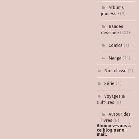
Albums
jeunesse
(9)
Bandes
dessinée
(301)
Comics
(1)
Manga
(71)
Non classé
(3)
Série
(4)
Voyages &
Cultures
(9)
Autour des
livres
(8)
Abonnez-vous à
ce blog par e-
mail.