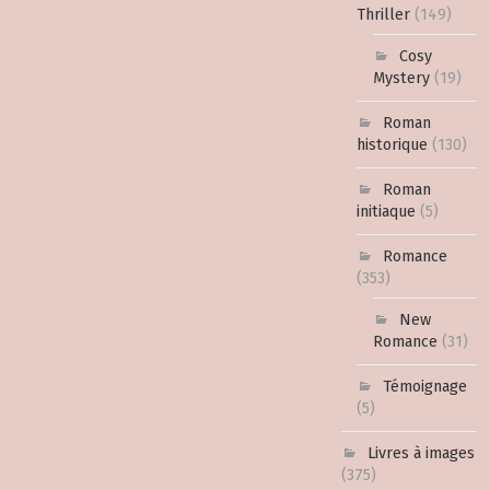
Thriller
(149)
Cosy
Mystery
(19)
Roman
historique
(130)
Roman
initiaque
(5)
Romance
(353)
New
Romance
(31)
Témoignage
(5)
Livres à images
(375)