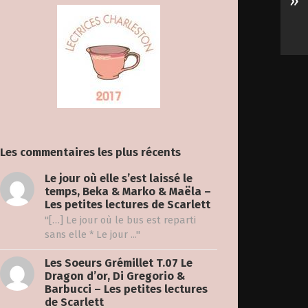
»
Les commentaires les plus récents
Le jour où elle s’est laissé le
temps, Beka & Marko & Maëla –
Les petites lectures de Scarlett
"[…] Le jour où le bus est reparti
sans elle * Le jour ..."
Les Soeurs Grémillet T.07 Le
Dragon d’or, Di Gregorio &
Barbucci – Les petites lectures
de Scarlett