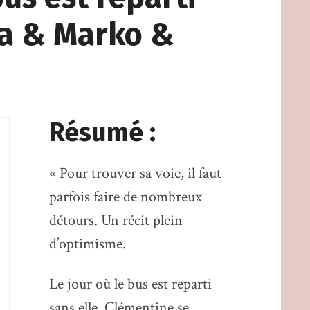
ka & Marko &
Résumé :
« Pour trouver sa voie, il faut
parfois faire de nombreux
détours. Un récit plein
d’optimisme.
Le jour où le bus est reparti
sans elle, Clémentine se