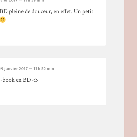
nvier 2017
— 11 h 39 min
BD pleine de douceur, en effet. Un petit
29 janvier 2017
— 11 h 52 min
d-book en BD <3