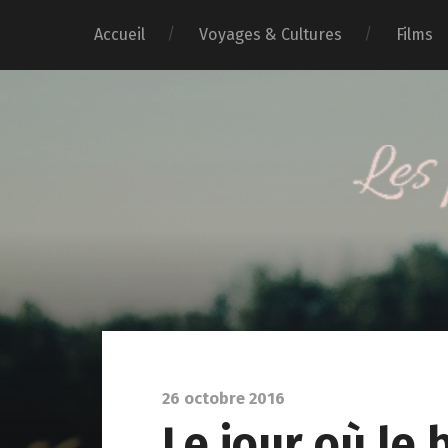
Accueil
Voyages & Cultures
Films
26 octobre 2016
Le jour où le 