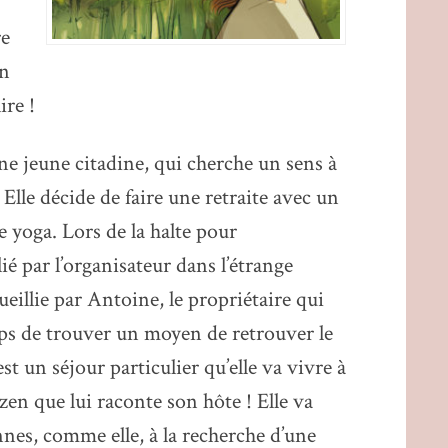
re
on
ire !
 jeune citadine, qui cherche un sens à
Elle décide de faire une retraite avec un
 yoga. Lors de la halte pour
ié par l’organisateur dans l’étrange
cueillie par Antoine, le propriétaire qui
mps de trouver un moyen de retrouver le
st un séjour particulier qu’elle va vivre à
s zen que lui raconte son hôte ! Elle va
nnes, comme elle, à la recherche d’une