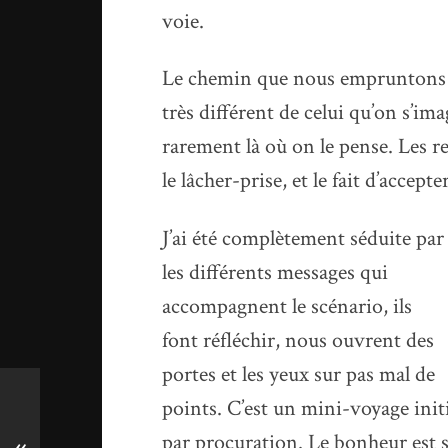
voie.
Le chemin que nous empruntons p
très différent de celui qu’on s’i
rarement là où on le pense. Les 
le lâcher-prise, et le fait d’acce
J’ai été complètement séduite par
les différents messages qui
accompagnent le scénario, ils
font réfléchir, nous ouvrent des
portes et les yeux sur pas mal de
points. C’est un mini-voyage init
par procuration. Le bonheur est 