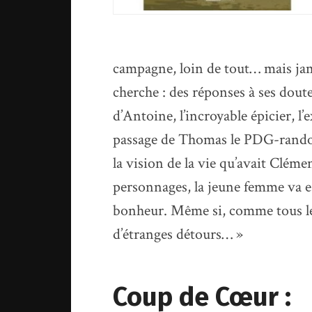
campagne, loin de tout… mais jama
cherche : des réponses à ses doute
d’Antoine, l’incroyable épicier, l’
passage de Thomas le PDG-rando
la vision de la vie qu’avait Clé
personnages, la jeune femme va e
bonheur. Même si, comme tous le
d’étranges détours… »
Coup de Cœur :