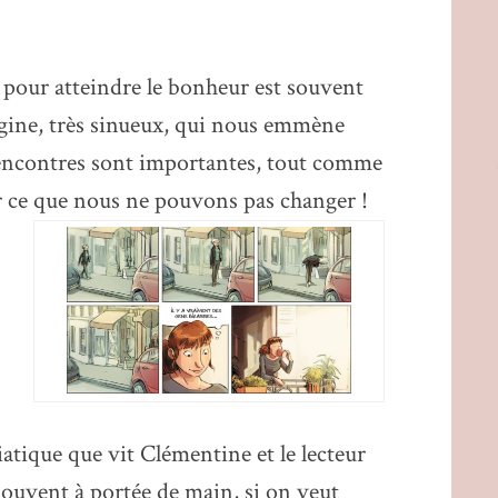
our atteindre le bonheur est souvent
magine, très sinueux, qui nous emmène
rencontres sont importantes, tout comme
pter ce que nous ne pouvons pas changer !
iatique que vit Clémentine et le lecteur
souvent à portée de main, si on veut