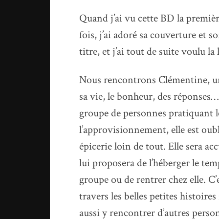
Quand j’ai vu cette BD la premiè
fois, j’ai adoré sa couverture et s
titre, et j’ai tout de suite voulu la l
Nous rencontrons Clémentine, une
sa vie, le bonheur, des réponses… 
groupe de personnes pratiquant le
l’approvisionnement, elle est oubl
épicerie loin de tout. Elle sera ac
lui proposera de l’héberger le te
groupe ou de rentrer chez elle. C’e
travers les belles petites histoire
aussi y rencontrer d’autres perso