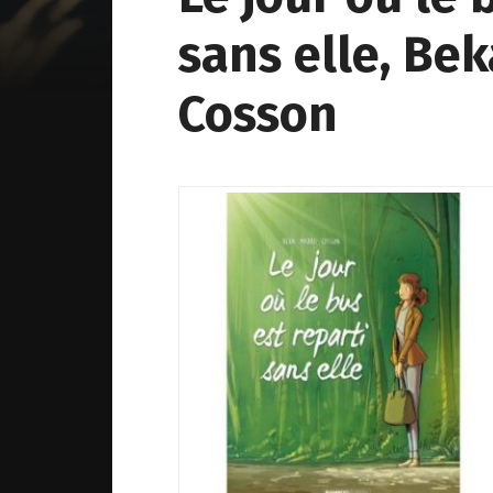
sans elle, Be
Cosson