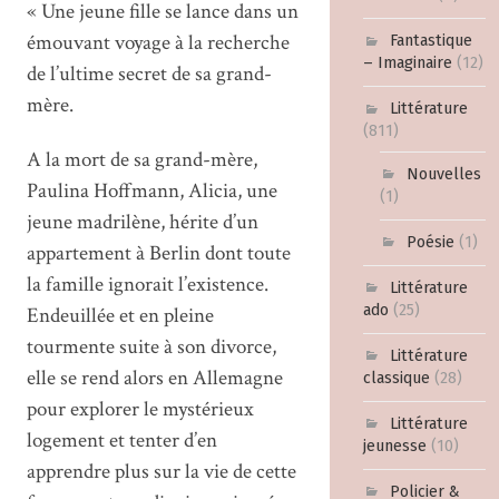
« Une jeune fille se lance dans un
émouvant voyage à la recherche
Fantastique
– Imaginaire
(12)
de l’ultime secret de sa grand-
mère.
Littérature
(811)
A la mort de sa grand-mère,
Nouvelles
Paulina Hoffmann, Alicia, une
(1)
jeune madrilène, hérite d’un
Poésie
(1)
appartement à Berlin dont toute
la famille ignorait l’existence.
Littérature
ado
(25)
Endeuillée et en pleine
tourmente suite à son divorce,
Littérature
elle se rend alors en Allemagne
classique
(28)
pour explorer le mystérieux
Littérature
logement et tenter d’en
jeunesse
(10)
apprendre plus sur la vie de cette
Policier &