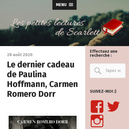
MENU
Effectuez une
28 août 2020
recherche :
Le dernier cadeau
de Paulina
Hoffmann, Carmen
Romero Dorr
SUIVEZ-MOI :)