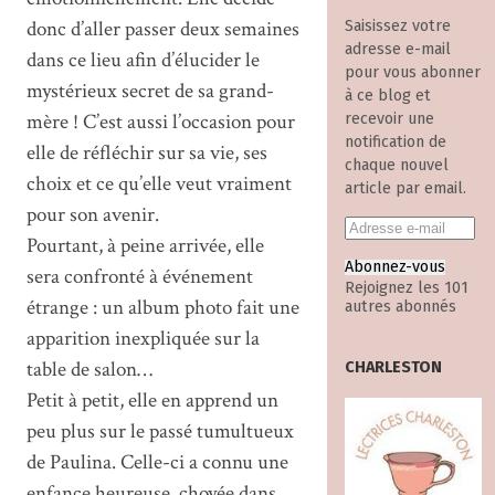
donc d’aller passer deux semaines
Saisissez votre
adresse e-mail
dans ce lieu afin d’élucider le
pour vous abonner
mystérieux secret de sa grand-
à ce blog et
mère ! C’est aussi l’occasion pour
recevoir une
notification de
elle de réfléchir sur sa vie, ses
chaque nouvel
choix et ce qu’elle veut vraiment
article par email.
pour son avenir.
Pourtant, à peine arrivée, elle
Abonnez-vous
sera confronté à événement
Rejoignez les 101
étrange : un album photo fait une
autres abonnés
apparition inexpliquée sur la
table de salon…
CHARLESTON
Petit à petit, elle en apprend un
peu plus sur le passé tumultueux
de Paulina. Celle-ci a connu une
enfance heureuse, choyée dans