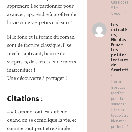
Cassiopée
apprendre à se pardonner pour
* Le
avancer, apprendre à profiter de
trésor ..."
la vie et de ses petits cadeaux !
Les
extradé
es,
Si le fond et la forme du roman
Nicolas
sont de facture classique, il se
Feuz –
Les
révèle captivant, bourré de
petites
lectures
surprises, de secrets et de morts
de
inattendues !
Scarlett
"[…]
Une découverte à partager !
Horora
Borealis
(parfait
Citations :
pour la
saison) *
Hérésix
– « Comme tout est difficile
(peut-être
quand on se complique la vie, et
bien mon
préféré ..."
comme tout peut être simple