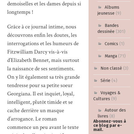
demoiselles et les dames depuis si
Albums
longtemps !
jeunesse
(9)
Grâce à ce journal intime, nous
Bandes
dessinée
(301)
découvrons enfin les doutes, les
interrogations et les humeurs de
Comics
(1)
Fitzwilliam Darcy vis-à-vis
Manga
(71)
d’Elizabeth Bennet, mais surtout
la naissance de ses sentiments.
Non classé
(3)
On y lit également sa très grande
Série
(4)
tendresse pour sa petite soeur
Georgiana. Il est inquiet, loyal,
Voyages &
Cultures
(9)
intelligent, plutôt timide et se
cache derrière un masque
Autour des
livres
(8)
d’arrogance. Le roman
Abonnez-vous à
ce blog par e-
commence un peu avant le texte
mail.