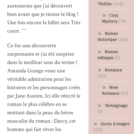
Thriller
(149)
austeneries que j’ai découvert
bien avant que je tienne le blog !
Cosy
Une fois encore le billet sera Très
Mystery
(19)
court. ^^
Roman
historique
(130)
Ce fut une découverte
Roman
surprenante et j’ai été surprise
initiaque
(5)
dans le meilleur sens du terme !
Amanda Grange voue une
Romance
(353)
véritable admiration pour les
histoires et les personnages créés
New
Romance
(31)
par Jane Austen. Ici elle réécrit le
roman le plus célèbre en se
Témoignage
mettant dans la peau du héros
(5)
masculin du roman : Darcy, cet
Livres à images
homme qui fait rêver les
(375)