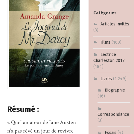
Catégories
Articles invités
(3)
Films
(160)
Lectrice
Charleston 2017
(184)
Livres
(1 249)
Biographie
(16)
Résumé :
Correspondance
(3)
« Quel amateur de Jane Austen
n’a pas rêvé un jour de revivre
Essais
(4)