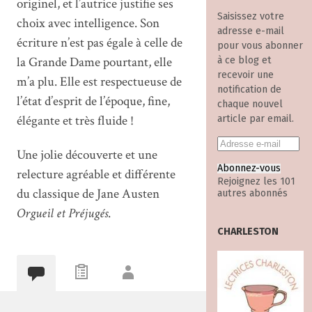
originel, et l’autrice justifie ses
Saisissez votre
choix avec intelligence. Son
adresse e-mail
écriture n’est pas égale à celle de
pour vous abonner
la Grande Dame pourtant, elle
à ce blog et
recevoir une
m’a plu. Elle est respectueuse de
notification de
l’état d’esprit de l’époque, fine,
chaque nouvel
élégante et très fluide !
article par email.
Une jolie découverte et une
Abonnez-vous
relecture agréable et différente
Rejoignez les 101
du classique de Jane Austen
autres abonnés
Orgueil et Préjugés
.
CHARLESTON