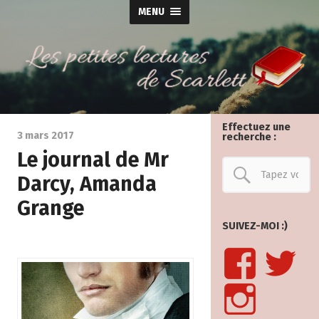
MENU
Effectuez une
3 mars 2017
recherche :
Le journal de Mr
Darcy, Amanda
Grange
SUIVEZ-MOI :)