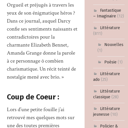
Orgueil et préjugés à travers les
Fantastique
yeux de son énigmatique héros ?
– Imaginaire
(12)
Dans ce journal, auquel Darcy
confie ses sentiments naissants et
Littérature
(811)
contradictoires pour la
charmante Elizabeth Bennet,
Nouvelles
(1)
Amanda Grange donne la parole
à ce personnage ô combien
Poésie
(1)
charismatique. Un récit teinté de
Littérature
nostalgie mené avec brio. »
ado
(25)
Littérature
Coup de Coeur :
classique
(28)
Lors d’une petite fouille j’ai
Littérature
jeunesse
(10)
retrouvé mes quelques mots sur
une des toutes premières
Policier &