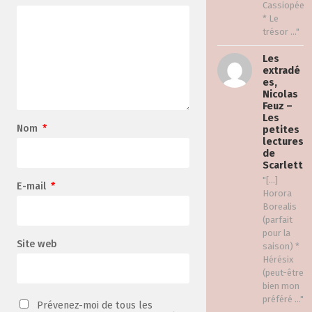
Cassiopée
* Le
trésor ..."
Les
extradé
es,
Nicolas
Feuz –
Les
Nom
*
petites
lectures
de
Scarlett
"[…]
E-mail
*
Horora
Borealis
(parfait
pour la
Site web
saison) *
Hérésix
(peut-être
bien mon
préféré ..."
Prévenez-moi de tous les