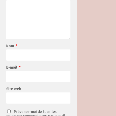
Nom
*
E-mail
*
Site web
Prévenez-moi de tous les
nouveaux commentaires par e-mail.