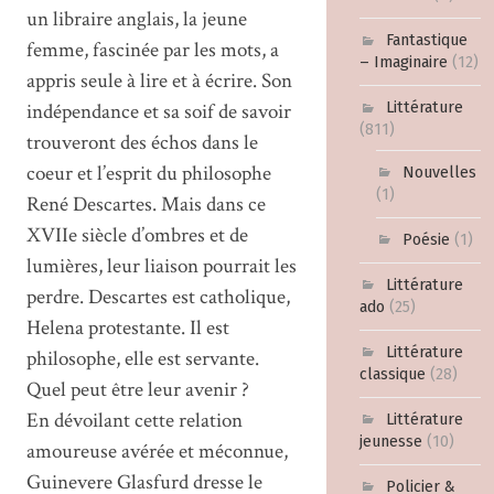
un libraire anglais, la jeune
Fantastique
femme, fascinée par les mots, a
– Imaginaire
(12)
appris seule à lire et à écrire. Son
indépendance et sa soif de savoir
Littérature
(811)
trouveront des échos dans le
coeur et l’esprit du philosophe
Nouvelles
(1)
René Descartes. Mais dans ce
XVIIe siècle d’ombres et de
Poésie
(1)
lumières, leur liaison pourrait les
Littérature
perdre. Descartes est catholique,
ado
(25)
Helena protestante. Il est
Littérature
philosophe, elle est servante.
classique
(28)
Quel peut être leur avenir ?
En dévoilant cette relation
Littérature
jeunesse
(10)
amoureuse avérée et méconnue,
Guinevere Glasfurd dresse le
Policier &