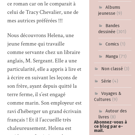
ce roman car on le comparait à
Albums
celui de Tracy Chevalier, une de
jeunesse
(9)
mes autrices préférées !!!
Bandes
dessinée
(301)
Nous découvrons Helena, une
jeune femme qui travaille
Comics
(1)
comme servante chez un libraire
Manga
(71)
anglais, M. Sergeant. Elle a une
particularité, elle a appris à lire et
Non classé
(3)
à écrire en suivant les leçons de
Série
(4)
son frère, ayant depuis quitté la
terre ferme, il s’est engagé
Voyages &
Cultures
(9)
comme marin. Son employeur est
ravi d’héberger un grand écrivain
Autour des
livres
(8)
français ! Et il l’accueille très
Abonnez-vous à
ce blog par e-
chaleureusement. Helena est
mail.