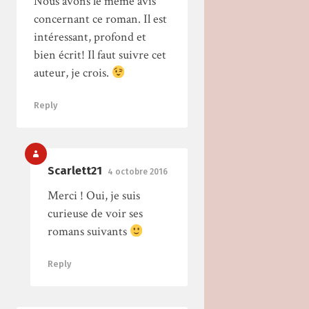
Nous avons le même avis
concernant ce roman. Il est
intéressant, profond et
bien écrit! Il faut suivre cet
auteur, je crois.
Reply
Scarlett21
4 octobre 2016
Merci ! Oui, je suis
curieuse de voir ses
romans suivants
Reply