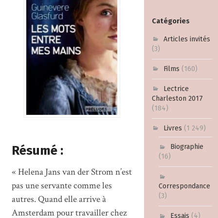
Catégories
Articles invités
(3)
Films
(160)
Lectrice
Charleston 2017
(184)
Livres
(1 249)
Biographie
Résumé :
(16)
« Helena Jans van der Strom n’est
pas une servante comme les
Correspondance
(3)
autres. Quand elle arrive à
Amsterdam pour travailler chez
Essais
(4)