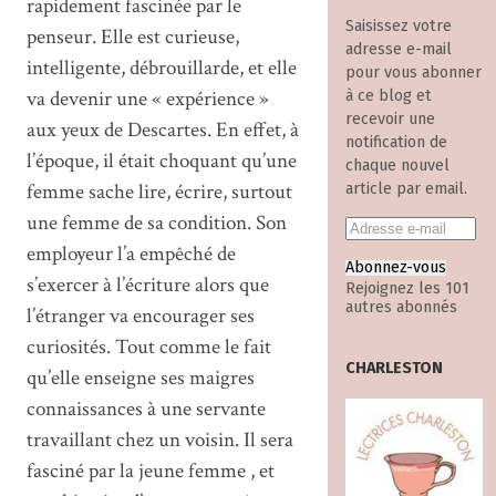
rapidement fascinée par le
Saisissez votre
penseur. Elle est curieuse,
adresse e-mail
intelligente, débrouillarde, et elle
pour vous abonner
va devenir une « expérience »
à ce blog et
recevoir une
aux yeux de Descartes. En effet, à
notification de
l’époque, il était choquant qu’une
chaque nouvel
femme sache lire, écrire, surtout
article par email.
une femme de sa condition. Son
employeur l’a empêché de
Abonnez-vous
s’exercer à l’écriture alors que
Rejoignez les 101
autres abonnés
l’étranger va encourager ses
curiosités. Tout comme le fait
CHARLESTON
qu’elle enseigne ses maigres
connaissances à une servante
travaillant chez un voisin. Il sera
fasciné par la jeune femme , et