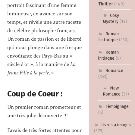
Thriller
(149)
portrait fascinant d’une femme
lumineuse, en avance sur son
Cosy
temps, et révèle une autre facette
Mystery
(19)
du célèbre philosophe français.
Roman
Un roman de passion et de liberté
historique
(130)
qui nous plonge dans une fresque
Roman
envoûtante des Pays-Bas au «
initiaque
(5)
siècle d’or », à la manière de
La
Romance
Jeune Fille à la perle
. »
(353)
New
Coup de Coeur :
Romance
(31)
Un premier roman prometteur et
Témoignage
(5)
une très jolie découverte !!!
Livres à images
J’avais de très fortes attentes pour
(375)