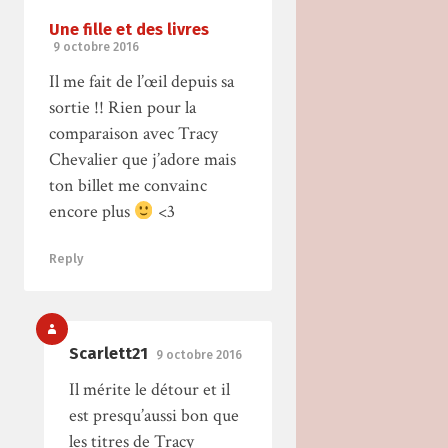
Une fille et des livres
9 octobre 2016
Il me fait de l’œil depuis sa
sortie !! Rien pour la
comparaison avec Tracy
Chevalier que j’adore mais
ton billet me convainc
encore plus
<3
Reply
Scarlett21
9 octobre 2016
Il mérite le détour et il
est presqu’aussi bon que
les titres de Tracy