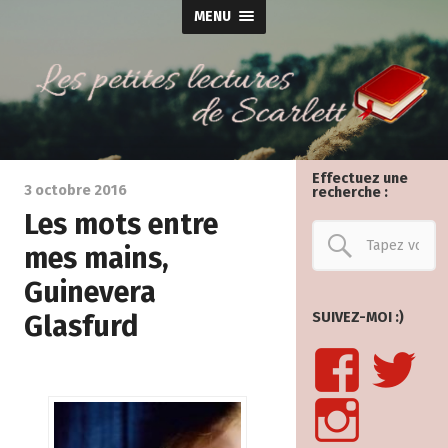
MENU
Effectuez une
3 octobre 2016
recherche :
Les mots entre
mes mains,
Guinevera
Glasfurd
SUIVEZ-MOI :)