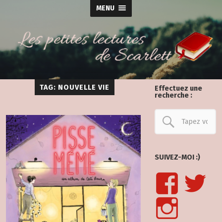
MENU
TAG: NOUVELLE VIE
Effectuez une
recherche :
SUIVEZ-MOI :)