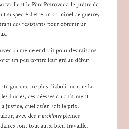
urveillent le Père Petrovacz, le prêtre de
ut suspecté d’être un criminel de guerre,
trahi des résistants pour obtenir un
oux.
ouver au même endroit pour des raisons
aborer un peu contre leur gré au début
intrigue encore plus diabolique que Le
r les Furies, ces déesses du châtiment
a justice, quel qu’en soit le prix.
uleur, avec des
punchlines
pleines
ires sont tout aussi bien travaillé.