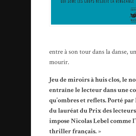
entre à son tour dans la danse, u
mourir.
Jeu de miroirs à huis clos, le
entraîne le lecteur dans une co
qu’ombres et reflets. Porté par
du lauréat du Prix des lecteur
impose Nicolas Lebel comme l’u
thriller français.
»