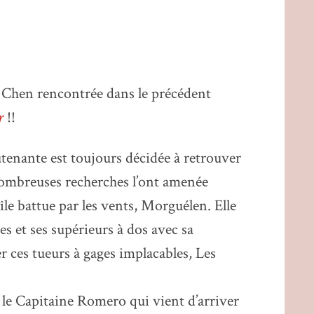
 Chen rencontrée dans le précédent
r
!!
utenante est toujours décidée à retrouver
 nombreuses recherches l’ont amenée
île battue par les vents, Morguélen. Elle
ues et ses supérieurs à dos avec sa
r ces tueurs à gages implacables, Les
le Capitaine Romero qui vient d’arriver