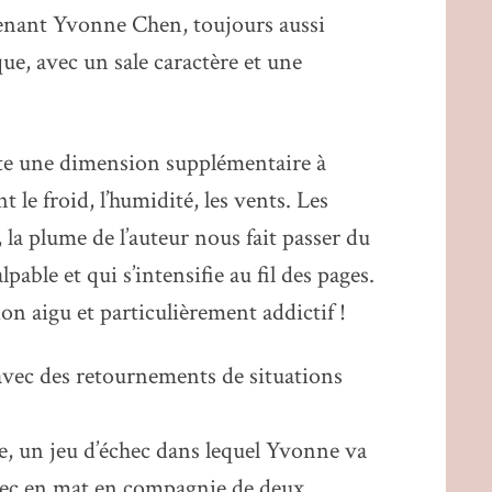
utenant Yvonne Chen, toujours aussi
ue, avec un sale caractère et une
te une dimension supplémentaire à
 le froid, l’humidité, les vents. Les
a plume de l’auteur nous fait passer du
pable et qui s’intensifie au fil des pages.
on aigu et particulièrement addictif !
vec des retournements de situations
e, un jeu d’échec dans lequel Yvonne va
chec en mat en compagnie de deux