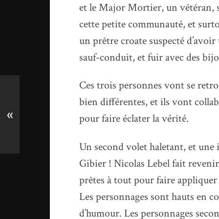
et le Major Mortier, un vétéran, s
cette petite communauté, et surto
un prêtre croate suspecté d’avoir 
sauf-conduit, et fuir avec des bij
Ces trois personnes vont se retr
bien différentes, et ils vont coll
«
pour faire éclater la vérité.
Un second volet haletant, et une 
Gibier ! Nicolas Lebel fait reveni
prêtes à tout pour faire appliquer l
Les personnages sont hauts en co
d’humour. Les personnages seconda