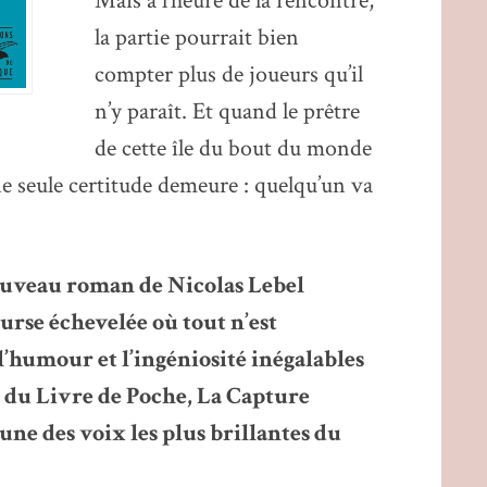
Mais à l’heure de la rencontre,
la partie pourrait bien
compter plus de joueurs qu’il
n’y paraît. Et quand le prêtre
de cette île du bout du monde
ne seule certitude demeure : quelqu’un va
 nouveau roman de Nicolas Lebel
urse échevelée où tout n’est
 l’humour et l’ingéniosité inégalables
s du Livre de Poche, La Capture
ne des voix les plus brillantes du