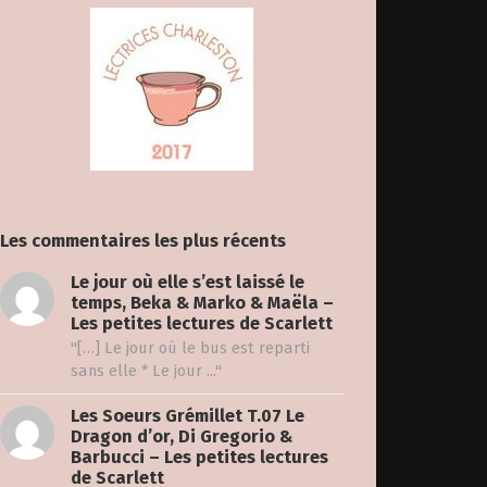
Les commentaires les plus récents
Le jour où elle s’est laissé le
temps, Beka & Marko & Maëla –
Les petites lectures de Scarlett
"[…] Le jour où le bus est reparti
sans elle * Le jour ..."
Les Soeurs Grémillet T.07 Le
Dragon d’or, Di Gregorio &
Barbucci – Les petites lectures
de Scarlett