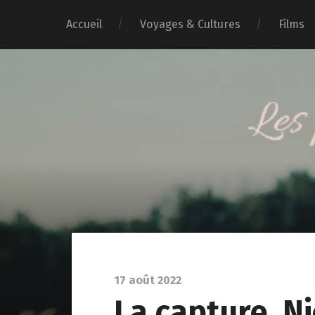
Accueil
Voyages & Cultures
Films
17 août 2022
La capture, N