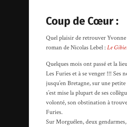
Coup de Cœur :
Quel plaisir de retrouver Yvonne
roman de Nicolas Lebel :
Le Gibie
Quelques mois ont passé et la lie
Les Furies et à se venger !!! Ses
jusqu’en Bretagne, sur une petite 
s’est mise la plupart de ses collèg
volonté, son obstination à trouve
Furies.
Sur Morguélen, deux gendarmes, 