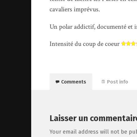
cavaliers imprévus.
Un polar addictif, documenté et 
Intensité du coup de coeur
Comments
Post info
Laisser un commentair
Your email address will not be pu