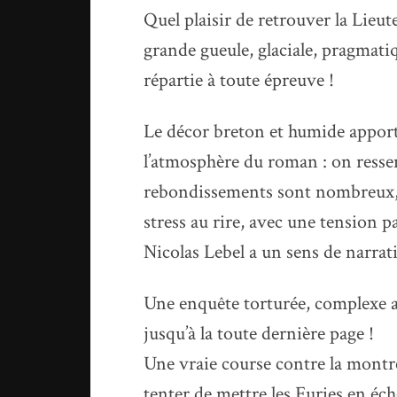
Quel plaisir de retrouver la Lie
grande gueule, glaciale, pragmatiq
répartie à toute épreuve !
Le décor breton et humide appor
l’atmosphère du roman : on ressent
rebondissements sont nombreux, l
stress au rire, avec une tension pal
Nicolas Lebel a un sens de narrati
Une enquête torturée, complexe a
jusqu’à la toute dernière page !
Une vraie course contre la montr
tenter de mettre les Furies en é