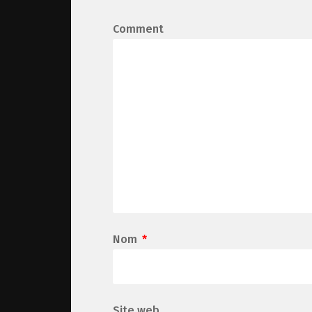
Comment
Nom
*
Site web