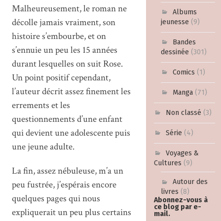
Malheureusement, le roman ne
Albums
décolle jamais vraiment, son
jeunesse
(9)
histoire s’embourbe, et on
Bandes
s’ennuie un peu les 15 années
dessinée
(301)
durant lesquelles on suit Rose.
Comics
(1)
Un point positif cependant,
l’auteur décrit assez finement les
Manga
(71)
errements et les
Non classé
(3)
questionnements d’une enfant
qui devient une adolescente puis
Série
(4)
une jeune adulte.
Voyages &
Cultures
(9)
La fin, assez nébuleuse, m’a un
Autour des
peu fustrée, j’espérais encore
livres
(8)
quelques pages qui nous
Abonnez-vous à
ce blog par e-
expliquerait un peu plus certains
mail.