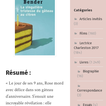
Catégories
Articles invités
(3)
Films
(160)
Lectrice
Charleston 2017
(184)
Livres
(1 249)
Résumé :
Biographie
(16)
« Le jour de ses 9 ans, Rose mord
avec délice dans son gâteau
Correspondance
(3)
d’anniversaire. S’ensuit une
incroyable révélation : elle
Essais
(4)