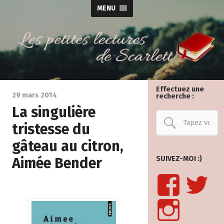
MENU
Effectuez une
29 mars 2014
recherche :
La singulière
tristesse du
gâteau au citron,
Aimée Bender
SUIVEZ-MOI :)