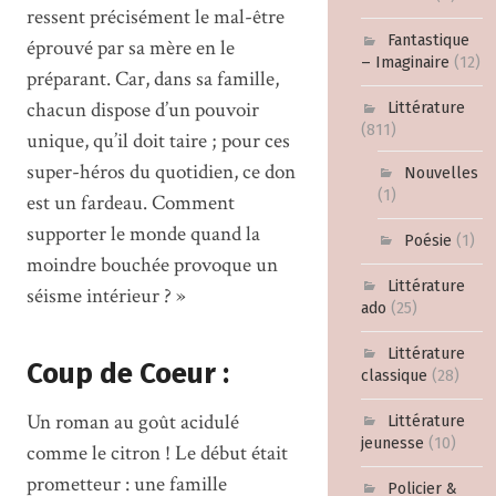
ressent précisément le mal-être
Fantastique
éprouvé par sa mère en le
– Imaginaire
(12)
préparant. Car, dans sa famille,
chacun dispose d’un pouvoir
Littérature
(811)
unique, qu’il doit taire ; pour ces
super-héros du quotidien, ce don
Nouvelles
(1)
est un fardeau. Comment
supporter le monde quand la
Poésie
(1)
moindre bouchée provoque un
Littérature
séisme intérieur ? »
ado
(25)
Littérature
Coup de Coeur :
classique
(28)
Un roman au goût acidulé
Littérature
jeunesse
(10)
comme le citron ! Le début était
prometteur : une famille
Policier &