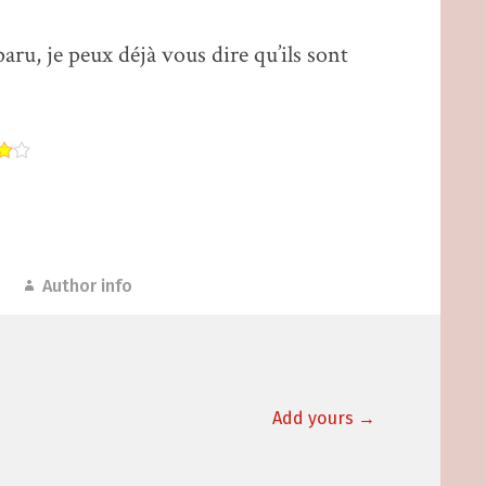
paru, je peux déjà vous dire qu’ils sont
Author info
Add yours →