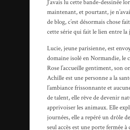
J’avais lu cette bande-dessinée lo
maintenant, et pourtant, je n’avai
de blog, c’est désormais chose fa
cette série qui fait le lien entre l
Lucie, jeune parisienne, est envo
domaine isolé en Normandie, le c
Rose l’accueille gentiment, son on
Achille est une personne a la santé
l’ambiance frissonnante et aucune
de talent, elle rêve de devenir na
apprivoiser les animaux. Elle exp
journées, elle a repéré un drôle
seul accès est une porte fermée à