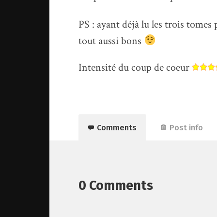
PS : ayant déjà lu les trois tomes 
tout aussi bons
Intensité du coup de coeur
Comments
Post info
0 Comments