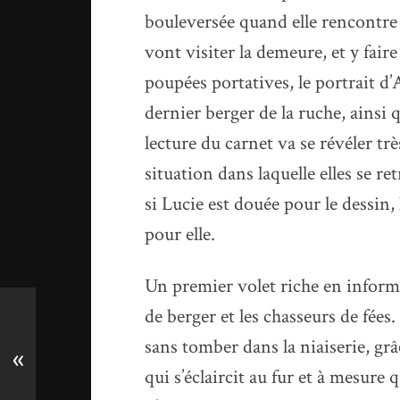
bouleversée quand elle rencontre 
vont visiter la demeure, et y fai
poupées portatives, le portrait d’
dernier berger de la ruche, ainsi 
lecture du carnet va se révéler t
situation dans laquelle elles se re
si Lucie est douée pour le dessin, 
pour elle.
Un premier volet riche en informat
de berger et les chasseurs de fées.
sans tomber dans la niaiserie, gr
«
qui s’éclaircit au fur et à mesure