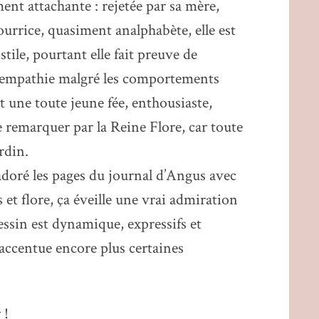
ment attachante : rejetée par sa mère,
ourrice, quasiment analphabète, elle est
ile, pourtant elle fait preuve de
e empathie malgré les comportements
t une toute jeune fée, enthousiaste,
re remarquer par la Reine Flore, car toute
rdin.
 adoré les pages du journal d’Angus avec
s et flore, ça éveille une vrai admiration
dessin est dynamique, expressifs et
accentue encore plus certaines
 !