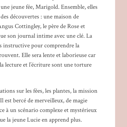
une jeune fée, Marigold. Ensemble, elles
re des découvertes : une maison de
Angus Cottingley, le père de Rose et
que son journal intime avec une clé. La
rès instructive pour comprendre la
trouvent. Elle sera lente et laborieuse car
la lecture et l’écriture sont une torture
ions sur les fées, les plantes, la mission
 Il est bercé de merveilleux, de magie
âce à un scénario complexe et mystérieux
 que la jeune Lucie en apprend plus.