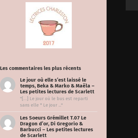
Les commentaires les plus récents
Le jour où elle s’est laissé le
temps, Beka & Marko & Maëla –
Les petites lectures de Scarlett
"[…] Le jour où le bus est reparti
sans elle * Le jour ..."
Les Soeurs Grémillet T.07 Le
Dragon d’or, Di Gregorio &
Barbucci – Les petites lectures
de Scarlett