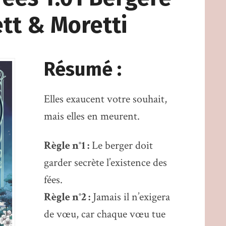
ett & Moretti
Résumé :
Elles exaucent votre souhait,
mais elles en meurent.
Règle n°1 :
Le berger doit
garder secrète l’existence des
fées.
Règle n°2 :
Jamais il n’exigera
de vœu, car chaque vœu tue