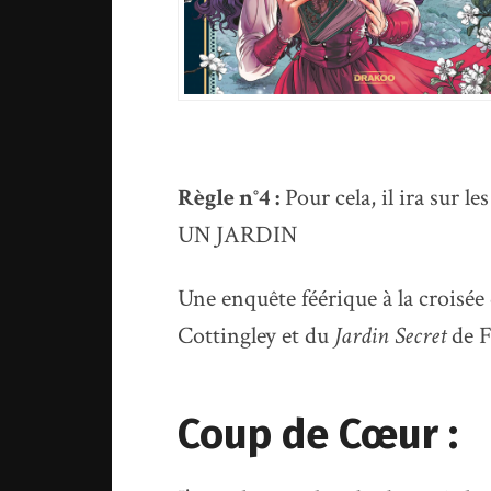
Règle n°4 :
Pour cela, il ira sur le
UN JARDIN
Une enquête féérique à la croisée d
Cottingley et du
Jardin Secret
de F
Coup de Cœur :