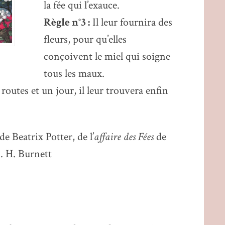
la fée qui l’exauce.
Règle n°3 :
Il leur fournira des
fleurs, pour qu’elles
conçoivent le miel qui soigne
tous les maux.
s routes et un jour, il leur trouvera enfin
e Beatrix Potter, de l’
affaire des Fées
de
. H. Burnett