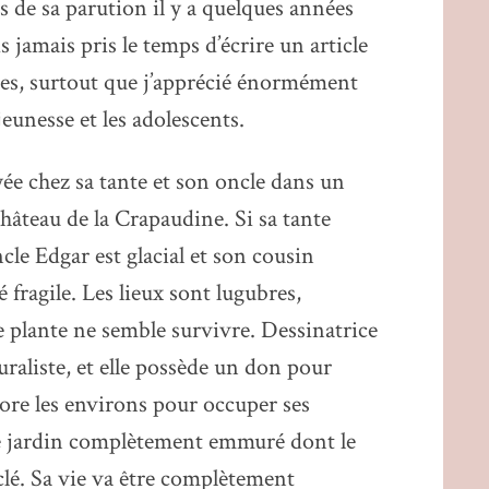
rs de sa parution il y a quelques années
s jamais pris le temps d’écrire un article
ites, surtout que j’apprécié énormément
a jeunesse et les adolescents.
yée chez sa tante et son oncle dans un
hâteau de la Crapaudine. Si sa tante
cle Edgar est glacial et son cousin
 fragile. Les lieux sont lugubres,
 plante ne semble survivre. Dessinatrice
turaliste, et elle possède un don pour
lore les environs pour occuper ses
 de jardin complètement emmuré dont le
 clé. Sa vie va être complètement