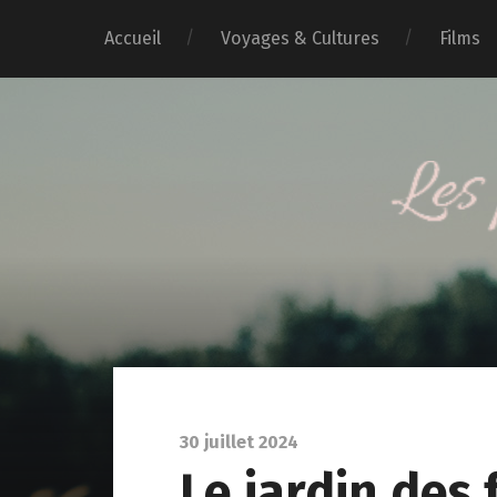
Accueil
Voyages & Cultures
Films
30 juillet 2024
Le jardin des 