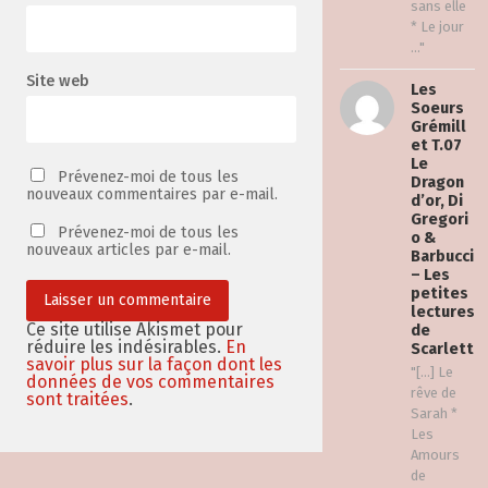
sans elle
* Le jour
..."
Site web
Les
Soeurs
Grémill
et T.07
Le
Prévenez-moi de tous les
Dragon
nouveaux commentaires par e-mail.
d’or, Di
Gregori
Prévenez-moi de tous les
o &
nouveaux articles par e-mail.
Barbucci
– Les
petites
lectures
Ce site utilise Akismet pour
de
réduire les indésirables.
En
Scarlett
savoir plus sur la façon dont les
"[…] Le
données de vos commentaires
rêve de
sont traitées
.
Sarah *
Les
Amours
de