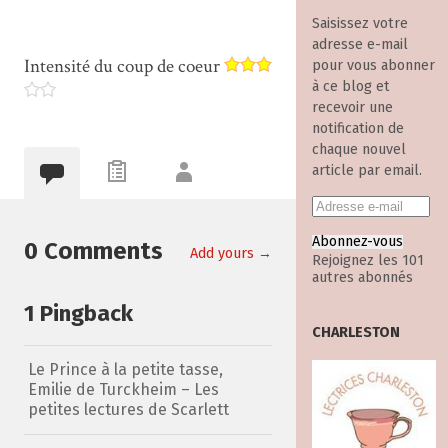
Saisissez votre
adresse e-mail
Intensité du coup de coeur
pour vous abonner
à ce blog et
recevoir une
notification de
chaque nouvel
article par email.
Abonnez-vous
0 Comments
Add yours →
Rejoignez les 101
autres abonnés
1 Pingback
CHARLESTON
Le Prince à la petite tasse,
Emilie de Turckheim – Les
petites lectures de Scarlett