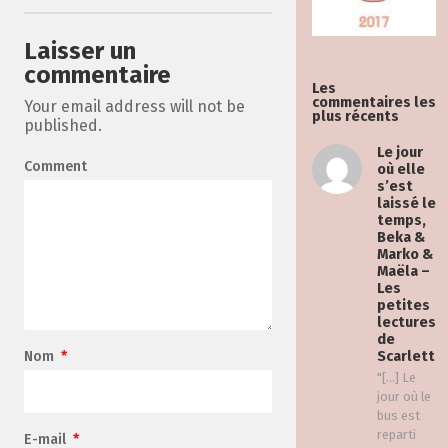
Laisser un
commentaire
Les
commentaires les
Your email address will not be
plus récents
published.
Le jour
Comment
où elle
s’est
laissé le
temps,
Beka &
Marko &
Maëla –
Les
petites
lectures
de
Nom
*
Scarlett
"[…] Le
jour où le
bus est
reparti
E-mail
*