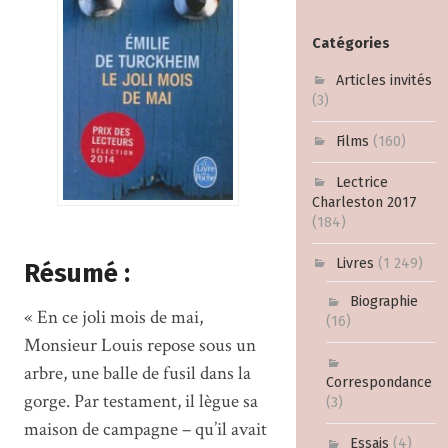
Catégories
Articles invités
(3)
Films
(160)
Lectrice
Charleston 2017
(184)
Livres
(1 249)
Résumé :
Biographie
« En ce joli mois de mai,
(16)
Monsieur Louis repose sous un
arbre, une balle de fusil dans la
Correspondance
gorge. Par testament, il lègue sa
(3)
maison de campagne – qu’il avait
Essais
(4)