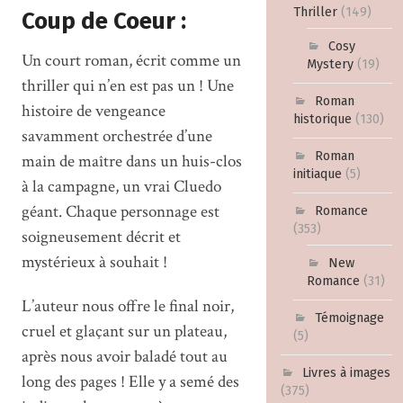
Thriller
(149)
Coup de Coeur :
Cosy
Un court roman, écrit comme un
Mystery
(19)
thriller qui n’en est pas un ! Une
Roman
histoire de vengeance
historique
(130)
savamment orchestrée d’une
Roman
main de maître dans un huis-clos
initiaque
(5)
à la campagne, un vrai Cluedo
géant. Chaque personnage est
Romance
(353)
soigneusement décrit et
mystérieux à souhait !
New
Romance
(31)
L’auteur nous offre le final noir,
Témoignage
cruel et glaçant sur un plateau,
(5)
après nous avoir baladé tout au
Livres à images
long des pages ! Elle y a semé des
(375)