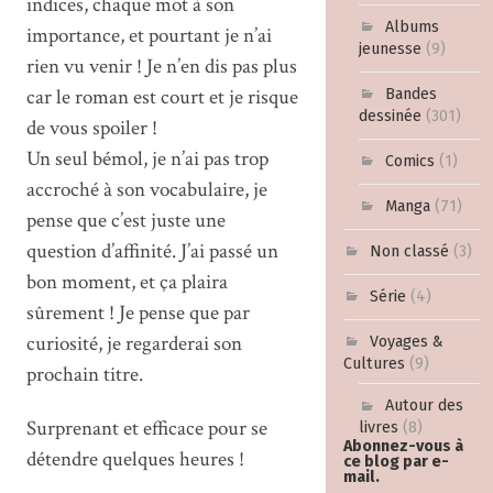
indices, chaque mot à son
Albums
importance, et pourtant je n’ai
jeunesse
(9)
rien vu venir ! Je n’en dis pas plus
car le roman est court et je risque
Bandes
dessinée
(301)
de vous spoiler !
Un seul bémol, je n’ai pas trop
Comics
(1)
accroché à son vocabulaire, je
Manga
(71)
pense que c’est juste une
question d’affinité. J’ai passé un
Non classé
(3)
bon moment, et ça plaira
Série
(4)
sûrement ! Je pense que par
curiosité, je regarderai son
Voyages &
Cultures
(9)
prochain titre.
Autour des
Surprenant et efficace pour se
livres
(8)
Abonnez-vous à
détendre quelques heures !
ce blog par e-
mail.