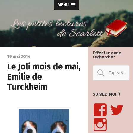
MENU
Effectuez une
19 mai 2014
recherche :
Le Joli mois de mai,
Emilie de
Turckheim
SUIVEZ-MOI :)