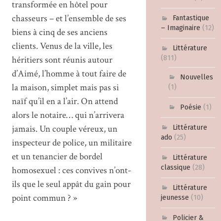
transformée en hôtel pour
chasseurs – et l’ensemble de ses
Fantastique
– Imaginaire
(12)
biens à cinq de ses anciens
clients. Venus de la ville, les
Littérature
héritiers sont réunis autour
(811)
d’Aimé, l’homme à tout faire de
Nouvelles
la maison, simplet mais pas si
(1)
naïf qu’il en a l’air. On attend
Poésie
(1)
alors le notaire… qui n’arrivera
jamais. Un couple véreux, un
Littérature
ado
(25)
inspecteur de police, un militaire
et un tenancier de bordel
Littérature
classique
(28)
homosexuel : ces convives n’ont-
ils que le seul appât du gain pour
Littérature
point commun ? »
jeunesse
(10)
Policier &