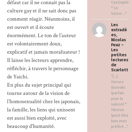
défaut car il ne connait pas la
Cassiopée
* Le
culture gay et il ne sait donc pas
trésor ..."
comment réagir. Néanmoins, il
Les
est ouvert et il écoute
extradé
énormément. Le ton de l’auteur
es,
Nicolas
est volontairement doux,
Feuz –
Les
explicatif et jamais moralisateur !
petites
Il laisse les lecteurs apprendre,
lectures
de
réfléchir, à travers le personnage
Scarlett
de Yaichi.
"[…]
Horora
En plus du sujet principal qui
Borealis
tourne autour de la vision de
(parfait
pour la
l’homosexualité chez les japonais,
saison) *
la famille, les liens qui unissent
Hérésix
(peut-être
est aussi bien exploité, avec
bien mon
beaucoup d’humanité.
préféré ..."