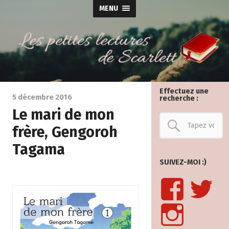
MENU
Effectuez une
5 décembre 2016
recherche :
Le mari de mon
frère, Gengoroh
Tagama
SUIVEZ-MOI :)