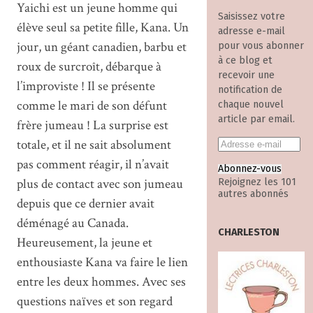
Yaichi est un jeune homme qui
Saisissez votre
élève seul sa petite fille, Kana. Un
adresse e-mail
jour, un géant canadien, barbu et
pour vous abonner
à ce blog et
roux de surcroît, débarque à
recevoir une
l’improviste ! Il se présente
notification de
comme le mari de son défunt
chaque nouvel
article par email.
frère jumeau ! La surprise est
totale, et il ne sait absolument
pas comment réagir, il n’avait
Abonnez-vous
plus de contact avec son jumeau
Rejoignez les 101
autres abonnés
depuis que ce dernier avait
déménagé au Canada.
CHARLESTON
Heureusement, la jeune et
enthousiaste Kana va faire le lien
entre les deux hommes. Avec ses
questions naïves et son regard