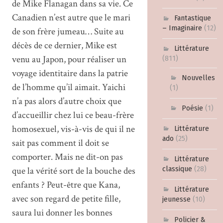
de Mike Flanagan dans sa vie. Ce
Canadien n’est autre que le mari
Fantastique
– Imaginaire
(12)
de son frère jumeau… Suite au
décès de ce dernier, Mike est
Littérature
venu au Japon, pour réaliser un
(811)
voyage identitaire dans la patrie
Nouvelles
de l’homme qu’il aimait. Yaichi
(1)
n’a pas alors d’autre choix que
Poésie
(1)
d’accueillir chez lui ce beau-frère
homosexuel, vis-à-vis de qui il ne
Littérature
ado
(25)
sait pas comment il doit se
comporter. Mais ne dit-on pas
Littérature
que la vérité sort de la bouche des
classique
(28)
enfants ? Peut-être que Kana,
Littérature
avec son regard de petite fille,
jeunesse
(10)
saura lui donner les bonnes
Policier &