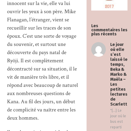
innocent sur la vie, elle va lui
ouvrir les yeux à son père. Mike
Flanagan, l’étranger, vient se
Les
recueillir sur les traces de son
commentaires les
plus récents
époux. C’est une sorte de voyage
du souvenir, et surtout une
Le jour
où elle
découverte du pays natal de
s’est
Ryôji. Il est complètement
laissé le
temps,
décontracté sur sa situation, il le
Beka &
Marko &
vit de manière très libre, et il
Maëla –
répond avec beaucoup de naturel
Les
petites
aux nombreuses questions de
lectures
de
Kana. Au fil des jours, un début
Scarlett
de complicité va naître entre les
"[…] Le
jour où le
deux hommes.
bus est
reparti