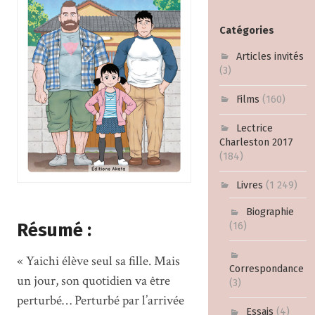
Catégories
Articles invités
(3)
Films
(160)
Lectrice
Charleston 2017
(184)
Livres
(1 249)
Biographie
Résumé :
(16)
« Yaichi élève seul sa fille. Mais
Correspondance
un jour, son quotidien va être
(3)
perturbé… Perturbé par l’arrivée
Essais
(4)