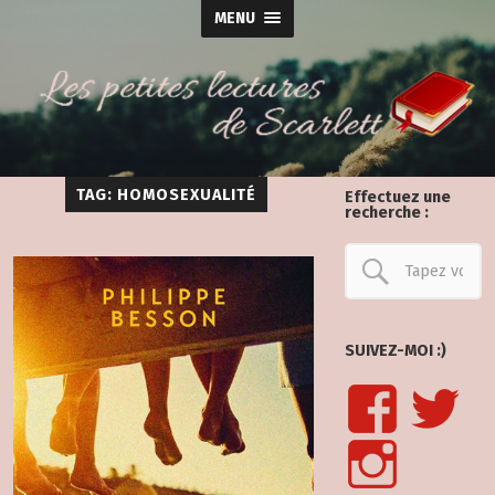
MENU
TAG: HOMOSEXUALITÉ
Effectuez une
recherche :
SUIVEZ-MOI :)