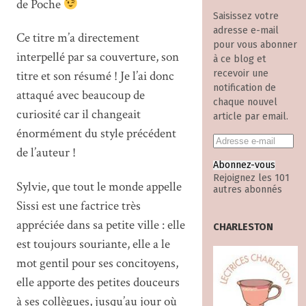
de Poche
Saisissez votre
adresse e-mail
Ce titre m’a directement
pour vous abonner
interpellé par sa couverture, son
à ce blog et
recevoir une
titre et son résumé ! Je l’ai donc
notification de
attaqué avec beaucoup de
chaque nouvel
curiosité car il changeait
article par email.
énormément du style précédent
de l’auteur !
Abonnez-vous
Rejoignez les 101
Sylvie, que tout le monde appelle
autres abonnés
Sissi est une factrice très
appréciée dans sa petite ville : elle
CHARLESTON
est toujours souriante, elle a le
mot gentil pour ses concitoyens,
elle apporte des petites douceurs
à ses collègues, jusqu’au jour où