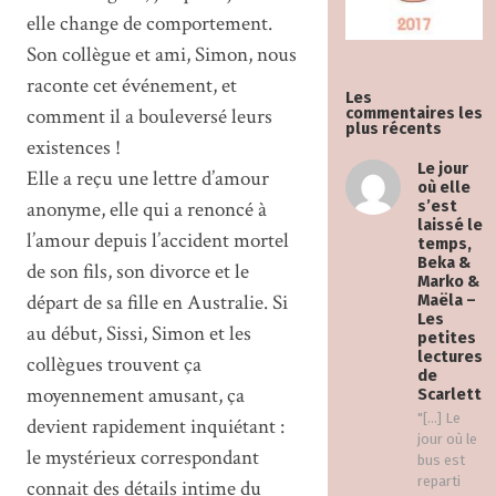
elle change de comportement.
Son collègue et ami, Simon, nous
raconte cet événement, et
Les
comment il a bouleversé leurs
commentaires les
plus récents
existences !
Le jour
Elle a reçu une lettre d’amour
où elle
anonyme, elle qui a renoncé à
s’est
laissé le
l’amour depuis l’accident mortel
temps,
Beka &
de son fils, son divorce et le
Marko &
départ de sa fille en Australie. Si
Maëla –
Les
au début, Sissi, Simon et les
petites
lectures
collègues trouvent ça
de
moyennement amusant, ça
Scarlett
"[…] Le
devient rapidement inquiétant :
jour où le
le mystérieux correspondant
bus est
reparti
connait des détails intime du