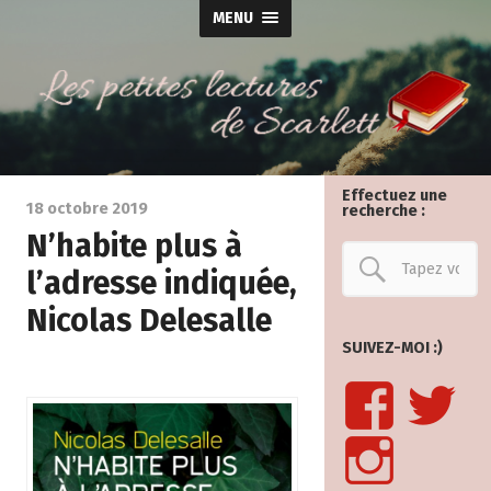
MENU
Effectuez une
18 octobre 2019
recherche :
N’habite plus à
l’adresse indiquée,
Nicolas Delesalle
SUIVEZ-MOI :)