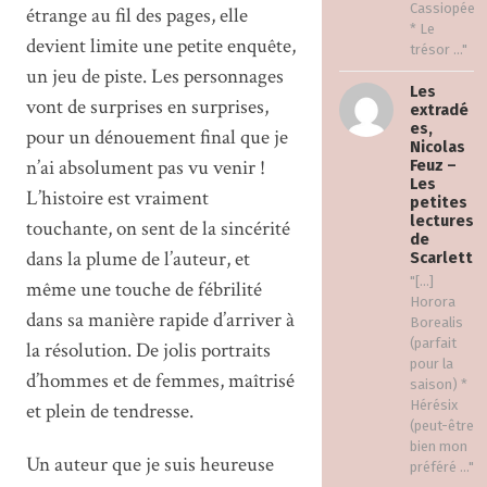
Cassiopée
étrange au fil des pages, elle
* Le
devient limite une petite enquête,
trésor ..."
un jeu de piste. Les personnages
Les
vont de surprises en surprises,
extradé
es,
pour un dénouement final que je
Nicolas
n’ai absolument pas vu venir !
Feuz –
Les
L’histoire est vraiment
petites
lectures
touchante, on sent de la sincérité
de
dans la plume de l’auteur, et
Scarlett
"[…]
même une touche de fébrilité
Horora
dans sa manière rapide d’arriver à
Borealis
(parfait
la résolution. De jolis portraits
pour la
d’hommes et de femmes, maîtrisé
saison) *
Hérésix
et plein de tendresse.
(peut-être
bien mon
Un auteur que je suis heureuse
préféré ..."