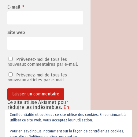
E-mail
*
Site web
Prévenez-moi de tous les
nouveaux commentaires par e-mail.
Prévenez-moi de tous les
nouveaux articles par e-mail.
Ce site utilise Akismet pour
réduire les indésirables.
En
savoir plus sur la façon dont les
Confidentialité et cookies : ce site utilise des cookies. En continuant à
données de vos commentaires
utiliser ce site Web, vous acceptez leur utilisation.
sont traitées
.
Pour en savoir plus, notamment sur la façon de contrôler les cookies,
consultez :
Politique relative aux cookies