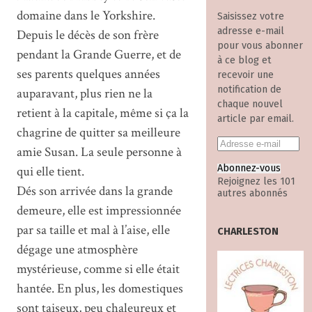
domaine dans le Yorkshire.
Saisissez votre
adresse e-mail
Depuis le décès de son frère
pour vous abonner
pendant la Grande Guerre, et de
à ce blog et
ses parents quelques années
recevoir une
notification de
auparavant, plus rien ne la
chaque nouvel
retient à la capitale, même si ça la
article par email.
chagrine de quitter sa meilleure
amie Susan. La seule personne à
Abonnez-vous
qui elle tient.
Rejoignez les 101
Dés son arrivée dans la grande
autres abonnés
demeure, elle est impressionnée
par sa taille et mal à l’aise, elle
CHARLESTON
dégage une atmosphère
mystérieuse, comme si elle était
hantée. En plus, les domestiques
sont taiseux, peu chaleureux et