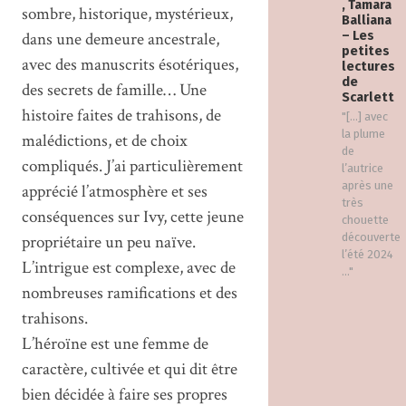
, Tamara
sombre, historique, mystérieux,
Balliana
dans une demeure ancestrale,
– Les
petites
avec des manuscrits ésotériques,
lectures
de
des secrets de famille… Une
Scarlett
histoire faites de trahisons, de
"[…] avec
la plume
malédictions, et de choix
de
compliqués. J’ai particulièrement
l’autrice
après une
apprécié l’atmosphère et ses
très
conséquences sur Ivy, cette jeune
chouette
découverte
propriétaire un peu naïve.
l’été 2024
L’intrigue est complexe, avec de
..."
nombreuses ramifications et des
trahisons.
L’héroïne est une femme de
caractère, cultivée et qui dit être
bien décidée à faire ses propres