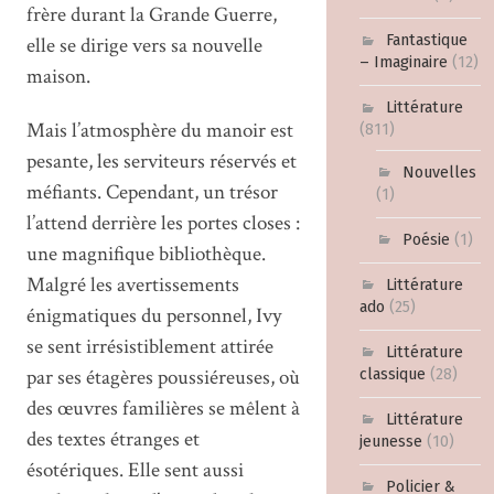
frère durant la Grande Guerre,
Fantastique
elle se dirige vers sa nouvelle
– Imaginaire
(12)
maison.
Littérature
Mais l’atmosphère du manoir est
(811)
pesante, les serviteurs réservés et
Nouvelles
méfiants. Cependant, un trésor
(1)
l’attend derrière les portes closes :
Poésie
(1)
une magnifique bibliothèque.
Malgré les avertissements
Littérature
ado
(25)
énigmatiques du personnel, Ivy
se sent irrésistiblement attirée
Littérature
par ses étagères poussiéreuses, où
classique
(28)
des œuvres familières se mêlent à
Littérature
des textes étranges et
jeunesse
(10)
ésotériques. Elle sent aussi
Policier &