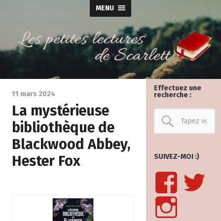
MENU
Effectuez une
11 mars 2024
recherche :
La mystérieuse
bibliothèque de
Blackwood Abbey,
Hester Fox
SUIVEZ-MOI :)