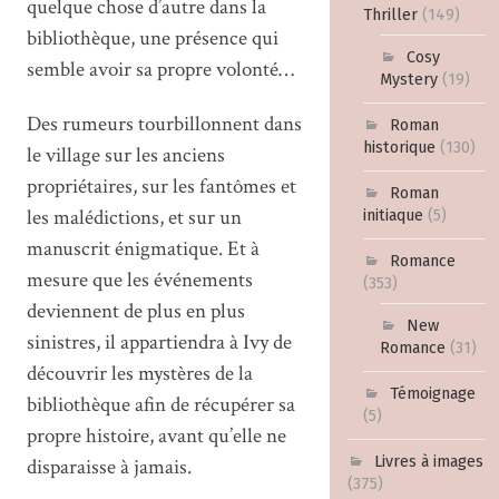
quelque chose d’autre dans la
Thriller
(149)
bibliothèque, une présence qui
Cosy
semble avoir sa propre volonté…
Mystery
(19)
Des rumeurs tourbillonnent dans
Roman
historique
(130)
le village sur les anciens
propriétaires, sur les fantômes et
Roman
les malédictions, et sur un
initiaque
(5)
manuscrit énigmatique. Et à
Romance
mesure que les événements
(353)
deviennent de plus en plus
New
sinistres, il appartiendra à Ivy de
Romance
(31)
découvrir les mystères de la
Témoignage
bibliothèque afin de récupérer sa
(5)
propre histoire, avant qu’elle ne
Livres à images
disparaisse à jamais.
(375)