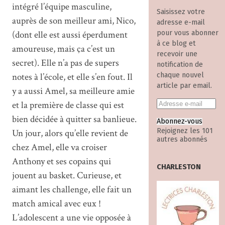
intégré l’équipe masculine,
Saisissez votre
auprès de son meilleur ami, Nico,
adresse e-mail
(dont elle est aussi éperdument
pour vous abonner
à ce blog et
amoureuse, mais ça c’est un
recevoir une
secret). Elle n’a pas de supers
notification de
notes à l’école, et elle s’en fout. Il
chaque nouvel
article par email.
y a aussi Amel, sa meilleure amie
et la première de classe qui est
bien décidée à quitter sa banlieue.
Abonnez-vous
Rejoignez les 101
Un jour, alors qu’elle revient de
autres abonnés
chez Amel, elle va croiser
Anthony et ses copains qui
CHARLESTON
jouent au basket. Curieuse, et
aimant les challenge, elle fait un
match amical avec eux !
L’adolescent a une vie opposée à