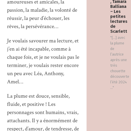
amoureuses et amicales, la
, Tamara
Balliana
passion, la maladie, la volonté de
– Les
petites
réussir, la peur d’échouer, les
lectures
rêves, la persévérance…
de
Scarlett
"[…] avec
Je voulais savourer ma lecture, et
la plume
j’en ai été incapable, comme à
de
l’autrice
chaque fois, et je ne voulais pas le
après une
terminer, je voulais rester encore
très
chouette
un peu avec Léa, Anthony,
découverte
Amel…
l’été 2024
..."
La plume est douce, sensible,
fluide, et positive ! Les
personnages sont humains, vrais,
attachants. Il y a énormément de
respect, d’amour, de tendresse, de