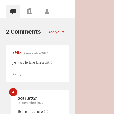
2 Comments
Add yours →
zélie
7 novembre 2020
Je vais le lire bientôt !
Reply
Scarlett21
8 novembre 2020
Bonne lecture !!!