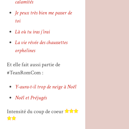
calamités
Je peux très bien me passer de
toi
Là où tu iras j’irai
La vie rêvée des chaussettes
orphelines
Et elle fait aussi partie de
#TeanRomCom :
Y-aura-t-il trop de neige à Noël
Noël et Préjugés
Intensité du coup de coeur