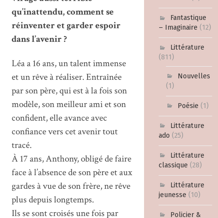
qu’inattendu, comment se
Fantastique
réinventer et garder espoir
– Imaginaire
(12)
dans l’avenir ?
Littérature
(811)
Léa a 16 ans, un talent immense
et un rêve à réaliser. Entraînée
Nouvelles
(1)
par son père, qui est à la fois son
modèle, son meilleur ami et son
Poésie
(1)
confident, elle avance avec
Littérature
confiance vers cet avenir tout
ado
(25)
tracé.
Littérature
À 17 ans, Anthony, obligé de faire
classique
(28)
face à l’absence de son père et aux
gardes à vue de son frère, ne rêve
Littérature
jeunesse
(10)
plus depuis longtemps.
Ils se sont croisés une fois par
Policier &