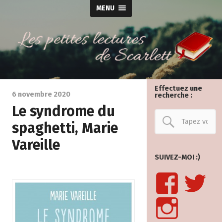
MENU
Effectuez une
6 novembre 2020
recherche :
Le syndrome du
spaghetti, Marie
Vareille
SUIVEZ-MOI :)