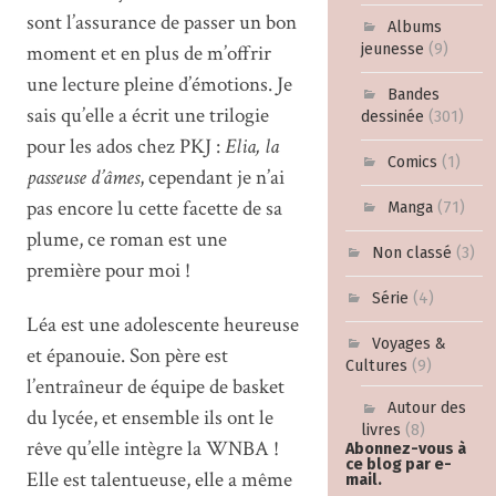
sont l’assurance de passer un bon
Albums
moment et en plus de m’offrir
jeunesse
(9)
une lecture pleine d’émotions. Je
Bandes
sais qu’elle a écrit une trilogie
dessinée
(301)
pour les ados chez PKJ :
Elia, la
Comics
(1)
passeuse d’âmes
, cependant je n’ai
pas encore lu cette facette de sa
Manga
(71)
plume, ce roman est une
Non classé
(3)
première pour moi !
Série
(4)
Léa est une adolescente heureuse
Voyages &
et épanouie. Son père est
Cultures
(9)
l’entraîneur de équipe de basket
Autour des
du lycée, et ensemble ils ont le
livres
(8)
rêve qu’elle intègre la WNBA !
Abonnez-vous à
ce blog par e-
Elle est talentueuse, elle a même
mail.