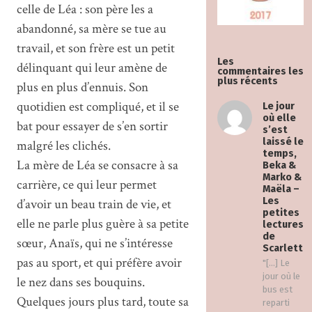
celle de Léa : son père les a
abandonné, sa mère se tue au
travail, et son frère est un petit
Les
délinquant qui leur amène de
commentaires les
plus récents
plus en plus d’ennuis. Son
quotidien est compliqué, et il se
Le jour
où elle
bat pour essayer de s’en sortir
s’est
laissé le
malgré les clichés.
temps,
La mère de Léa se consacre à sa
Beka &
Marko &
carrière, ce qui leur permet
Maëla –
Les
d’avoir un beau train de vie, et
petites
elle ne parle plus guère à sa petite
lectures
de
sœur, Anaïs, qui ne s’intéresse
Scarlett
pas au sport, et qui préfère avoir
"[…] Le
jour où le
le nez dans ses bouquins.
bus est
Quelques jours plus tard, toute sa
reparti