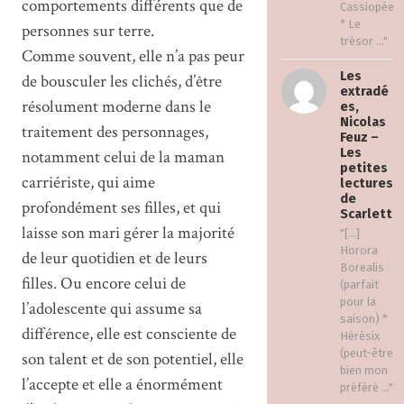
comportements différents que de
Cassiopée
* Le
personnes sur terre.
trésor ..."
Comme souvent, elle n’a pas peur
Les
de bousculer les clichés, d’être
extradé
résolument moderne dans le
es,
Nicolas
traitement des personnages,
Feuz –
Les
notamment celui de la maman
petites
carriériste, qui aime
lectures
de
profondément ses filles, et qui
Scarlett
laisse son mari gérer la majorité
"[…]
Horora
de leur quotidien et de leurs
Borealis
filles. Ou encore celui de
(parfait
pour la
l’adolescente qui assume sa
saison) *
différence, elle est consciente de
Hérésix
(peut-être
son talent et de son potentiel, elle
bien mon
l’accepte et elle a énormément
préféré ..."