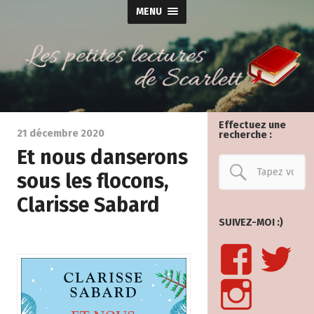
MENU
Effectuez une
21 décembre 2020
recherche :
Et nous danserons
sous les flocons,
Clarisse Sabard
SUIVEZ-MOI :)