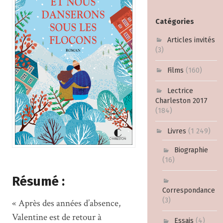
Catégories
Articles invités
(3)
Films
(160)
Lectrice
Charleston 2017
(184)
Livres
(1 249)
Biographie
(16)
Résumé :
Correspondance
(3)
« Après des années d’absence,
Valentine est de retour à
Essais
(4)