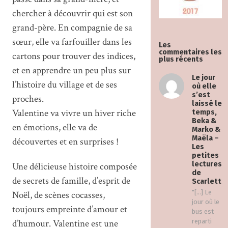
chercher à découvrir qui est son
grand-père. En compagnie de sa
sœur, elle va farfouiller dans les
Les
commentaires les
cartons pour trouver des indices,
plus récents
et en apprendre un peu plus sur
Le jour
l’histoire du village et de ses
où elle
s’est
proches.
laissé le
Valentine va vivre un hiver riche
temps,
Beka &
en émotions, elle va de
Marko &
Maëla –
découvertes et en surprises !
Les
petites
lectures
Une délicieuse histoire composée
de
de secrets de famille, d’esprit de
Scarlett
"[…] Le
Noël, de scènes cocasses,
jour où le
toujours empreinte d’amour et
bus est
d’humour. Valentine est une
reparti