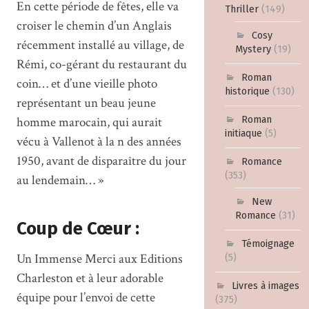
En cette période de fêtes, elle va
Thriller
(149)
croiser le chemin d’un Anglais
Cosy
récemment installé au village, de
Mystery
(19)
Rémi, co-gérant du restaurant du
Roman
coin… et d’une vieille photo
historique
(130)
représentant un beau jeune
Roman
homme marocain, qui aurait
initiaque
(5)
vécu à Vallenot à la n des années
1950, avant de disparaître du jour
Romance
(353)
au lendemain… »
New
Romance
(31)
Coup de Cœur :
Témoignage
Un Immense Merci aux Editions
(5)
Charleston et à leur adorable
Livres à images
équipe pour l’envoi de cette
(375)