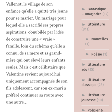
Vallenot, le village de son
Fantastique
enfance qu’elle a quitté très jeune
– Imaginaire
(12)
pour se marier. Un mariage pour
lequel elle a sacrifié ses propres
Littérature
(811)
aspirations, obnubilée par l’idée
de construire une « vraie »
Nouvelles
(1)
famille, loin du schéma qu’elle a
connu, de sa mère et sa grand-
Poésie
(1)
mère qui ont élevé leurs enfants
Littérature
seules. Mais c’est célibataire que
ado
(25)
Valentine revient aujourd’hui,
Littérature
uniquement accompagnée de son
classique
(28)
fils adolescent, car son ex-mari a
préféré continuer sa route avec
Littérature
jeunesse
(10)
une autre…
Policier &