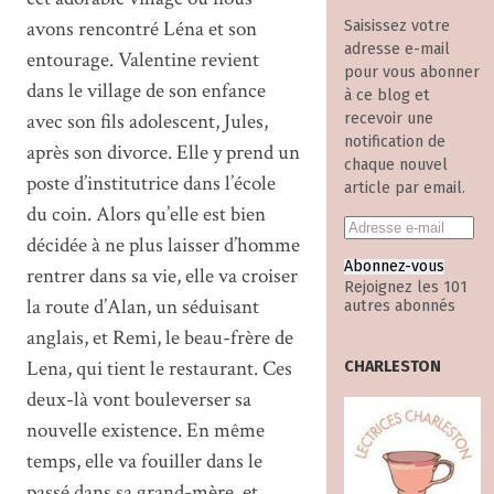
avons rencontré Léna et son
Saisissez votre
adresse e-mail
entourage. Valentine revient
pour vous abonner
dans le village de son enfance
à ce blog et
avec son fils adolescent, Jules,
recevoir une
notification de
après son divorce. Elle y prend un
chaque nouvel
poste d’institutrice dans l’école
article par email.
du coin. Alors qu’elle est bien
décidée à ne plus laisser d’homme
Abonnez-vous
rentrer dans sa vie, elle va croiser
Rejoignez les 101
la route d’Alan, un séduisant
autres abonnés
anglais, et Remi, le beau-frère de
Lena, qui tient le restaurant. Ces
CHARLESTON
deux-là vont bouleverser sa
nouvelle existence. En même
temps, elle va fouiller dans le
passé dans sa grand-mère, et