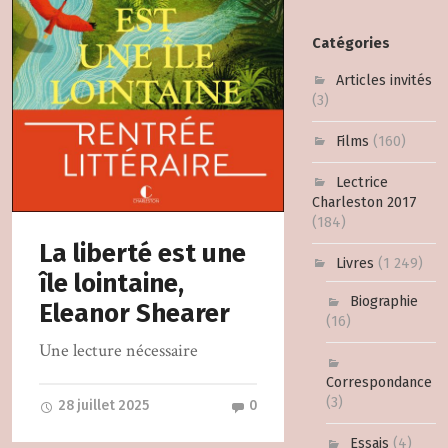
Catégories
Articles invités
(3)
Films
(160)
Lectrice
Charleston 2017
(184)
La liberté est une
Livres
(1 249)
île lointaine,
Biographie
Eleanor Shearer
(16)
Une lecture nécessaire
Correspondance
(3)
28 juillet 2025
0
Essais
(4)