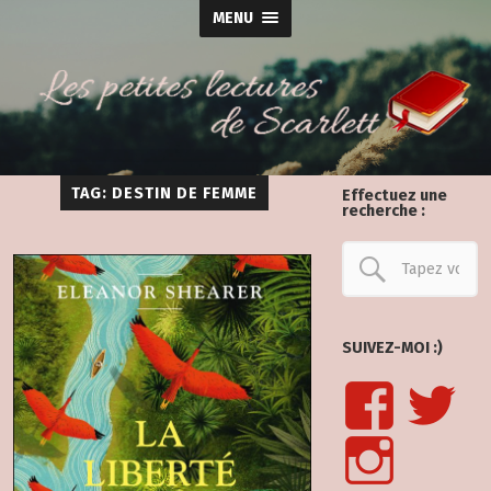
MENU
TAG: DESTIN DE FEMME
Effectuez une
recherche :
SUIVEZ-MOI :)