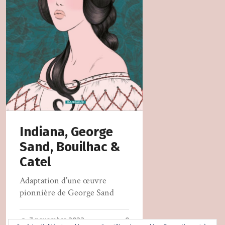
Indiana, George
Sand, Bouilhac &
Catel
Adaptation d’une œuvre
pionnière de George Sand
7 novembre 2023
0