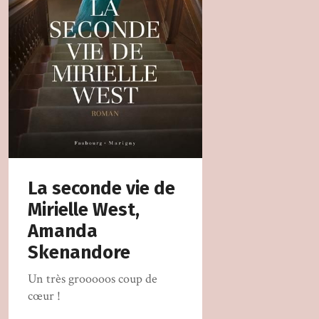
La seconde vie de
Mirielle West,
Amanda
Skenandore
Un très grooooos coup de
cœur !