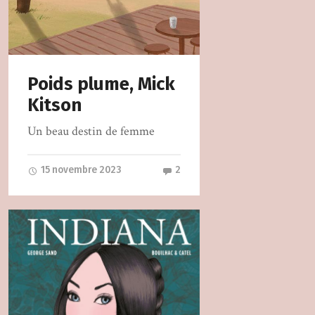
Poids plume, Mick
Kitson
Un beau destin de femme
15 novembre 2023
2