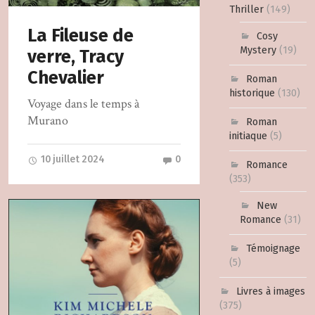
Thriller
(149)
La Fileuse de
Cosy
Mystery
(19)
verre, Tracy
Chevalier
Roman
historique
(130)
Voyage dans le temps à
Murano
Roman
initiaque
(5)
10 juillet 2024
0
Romance
(353)
New
Romance
(31)
Témoignage
(5)
Livres à images
(375)