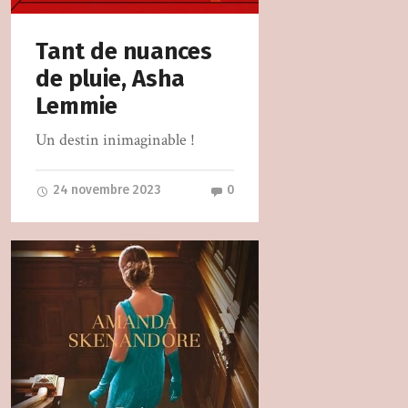
Tant de nuances
de pluie, Asha
Lemmie
Un destin inimaginable !
24 novembre 2023
0